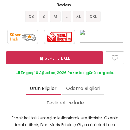
Beden
XS
S
M
L
XL
XXL
SEPETE EKLE
En geç 10 Ağustos, 2026 Pazartesi günü kargoda.
Ürün Bilgileri
Ödeme Bilgileri
Teslimat ve İade
Esnek kaliteli kumaşlar kullanılarak üretilmiştir. Özenle
imal edilmiş Don Moris Erkek İç Giyim ürünleri tam