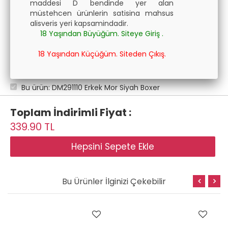
maddesi D bendinde yer alan
müstehcen ürünlerin satisina mahsus
alisveris yeri kapsamindadir.
18 Yaşından Büyüğüm. Siteye Giriş .
18 Yaşından Küçüğüm. Siteden Çıkış.
Bu ürün: DM291110 Erkek Mor Siyah Boxer
Toplam İndirimli Fiyat :
339.90
TL
Bu Ürünler İlginizi Çekebilir