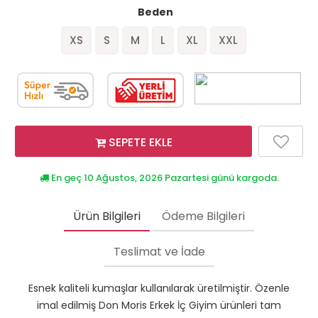
Beden
XS
S
M
L
XL
XXL
SEPETE EKLE
En geç 10 Ağustos, 2026 Pazartesi günü kargoda.
Ürün Bilgileri
Ödeme Bilgileri
Teslimat ve İade
Esnek kaliteli kumaşlar kullanılarak üretilmiştir. Özenle
imal edilmiş Don Moris Erkek İç Giyim ürünleri tam