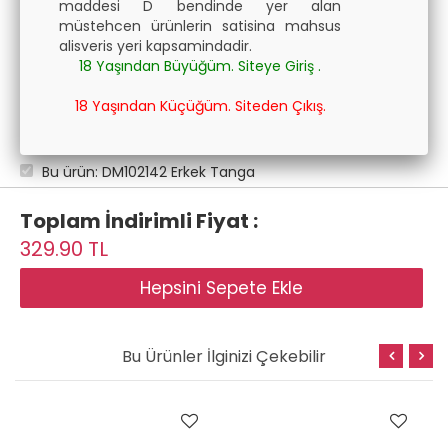
maddesi D bendinde yer alan
müstehcen ürünlerin satisina mahsus
alisveris yeri kapsamindadir.
18 Yaşından Büyüğüm. Siteye Giriş .
18 Yaşından Küçüğüm. Siteden Çıkış.
Bu ürün: DM102142 Erkek Tanga
Toplam İndirimli Fiyat :
329.90
TL
Bu Ürünler İlginizi Çekebilir